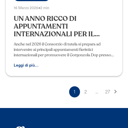
16 Marzo 2026
•
2 min
UN ANNO RICCO DI
APPUNTAMENTI
INTERNAZIONALI PER IL...
Anche nel 2026 il Consorzio di tutela si prepara ad
intervenire ai principali appuntamenti fieristici
internazionali per promuovere il Gorgonzola Dop presso
buyer e consumatori esteri. Si è appena
Leggi di più…
1
2
…
27