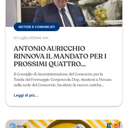
NOTIZIE E COMUNICATI
01 Luglio 2026
•
2 min
ANTONIO AURICCHIO
RINNOVA IL MANDATO PER I
PROSSIMI QUATTRO...
Il Consiglio di Amministrazione del Consorzio per la
Tutela del Formaggio Gorgonzola Dop, riunitosi a Novara
nella sede del Consorzio, ha eletto le nuove cariche
sociali. Alla Presidenza è stato ri
Leggi di più…