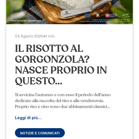
03 Agosto 2026
•
1 min
IL RISOTTO AL
GORGONZOLA?
NASCE PROPRIO IN
QUESTO...
Si avvicina l’autunno e con esso il periodo dell’anno
dedicato alla raccolta del riso e alla vendemmia.
Proprio riso e vino sono due abbinamenti classici
con il Gorgonzola Dop. Per gustare un buon
Leggi di più…
NOTIZIE E COMUNICATI