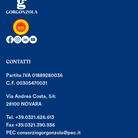
CONTATTI
Partita IVA 01889280036
C.F. 00305470031
Via Andrea Costa, 5/c
28100 NOVARA
Tel. +39.0321.626.613
Fax +39.0321.390.936
PEC consorziogorgonzola@pec.it