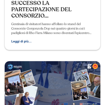
SUCCESSO LA
PARTECIPAZIONE DEL
CONSORZIO...
Centinaia di visitatori hanno affollato lo stand del
Consorzio Gorgonzola Dop nei quattro giorni in cui i
padiglioni di Rho Fiera Milano sono diventati l’epicentro
dell’enogastronomia mondiale con la
Leggi di più…