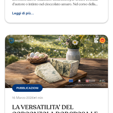
d’autore o intinto nel cioccolato amaro. Nel corso della
sua storia millenaria,
Leggi di più…
PUBBLICAZIONI
16 Marzo 2026
•
1 min
LA VERSATILITA’ DEL