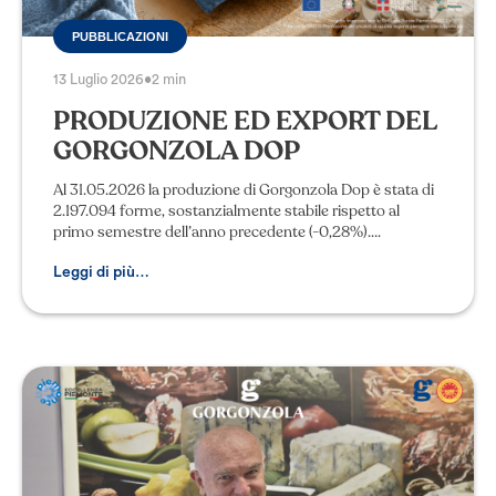
PUBBLICAZIONI
13 Luglio 2026
•
2 min
PRODUZIONE ED EXPORT DEL
GORGONZOLA DOP
Al 31.05.2026 la produzione di Gorgonzola Dop è stata di
2.197.094 forme, sostanzialmente stabile rispetto al
primo semestre dell’anno precedente (-0,28%).
Interessante notare che la Lombardia si rive
Leggi di più…