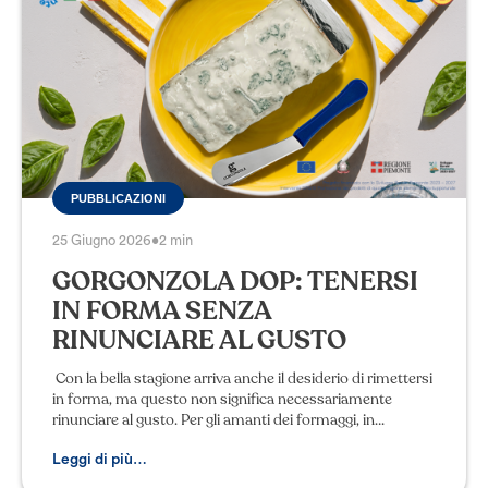
PUBBLICAZIONI
25 Giugno 2026
•
2 min
GORGONZOLA DOP: TENERSI
IN FORMA SENZA
RINUNCIARE AL GUSTO
Con la bella stagione arriva anche il desiderio di rimettersi
in forma, ma questo non significa necessariamente
rinunciare al gusto. Per gli amanti dei formaggi, in
particolare, ci sono buone notizie
Leggi di più…