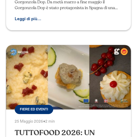
Gorgonzola Dop. Da metà marzo a fine maggio il
Gorgonzola Dop è stato protagonista in Spagna di una
serie di iniziative insieme ai formaggi As
Leggi di più…
FIERE ED EVENTI
25 Maggio 2026
•
2 min
TUTTOFOOD 2026: UN