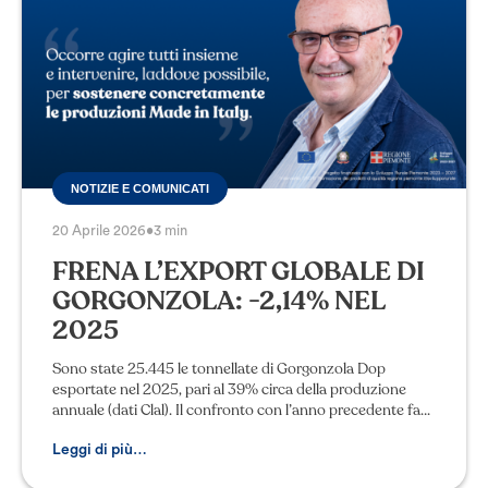
NOTIZIE E COMUNICATI
20 Aprile 2026
•
3 min
FRENA L’EXPORT GLOBALE DI
GORGONZOLA: -2,14% NEL
2025
Sono state 25.445 le tonnellate di Gorgonzola Dop
esportate nel 2025, pari al 39% circa della produzione
annuale (dati Clal). Il confronto con l’anno precedente fa
registrare un lieve calo del 2,14% s
Leggi di più…