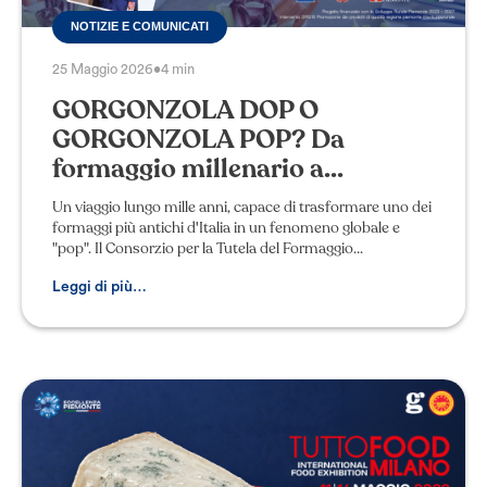
NOTIZIE E COMUNICATI
25 Maggio 2026
•
4 min
GORGONZOLA DOP O
GORGONZOLA POP? Da
formaggio millenario a...
Un viaggio lungo mille anni, capace di trasformare uno dei
formaggi più antichi d'Italia in un fenomeno globale e
"pop". Il Consorzio per la Tutela del Formaggio
Gorgonzola ha celebrato a Milano la 56
Leggi di più…