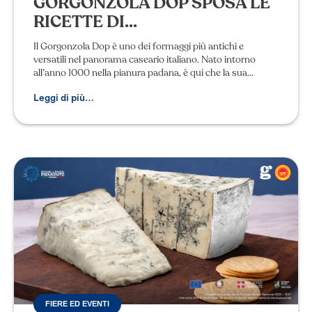
GORGONZOLA DOP SPOSA LE
RICETTE DI...
Il Gorgonzola Dop è uno dei formaggi più antichi e
versatili nel panorama caseario italiano. Nato intorno
all’anno 1000 nella pianura padana, è qui che la sua
diffusione cresce nei secoli grazie alle
Leggi di più…
FIERE ED EVENTI