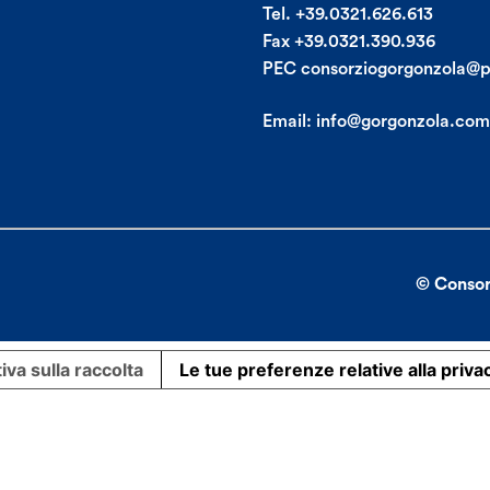
Tel. +39.0321.626.613
Fax +39.0321.390.936
PEC consorziogorgonzola@p
Email:
info@gorgonzola.com
© Consor
iva sulla raccolta
Le tue preferenze relative alla priva