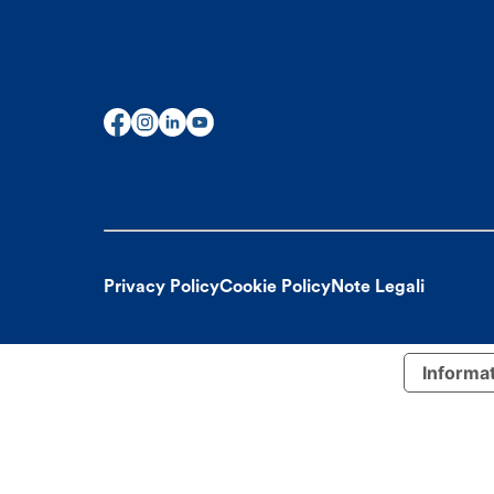
Privacy Policy
Cookie Policy
Note Legali
Informat