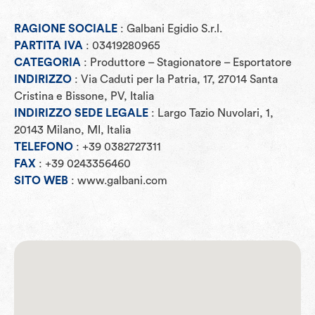
RAGIONE SOCIALE
: Galbani Egidio S.r.l.
PARTITA IVA
: 03419280965
CATEGORIA
: Produttore – Stagionatore – Esportatore
INDIRIZZO
: Via Caduti per la Patria, 17, 27014 Santa
Cristina e Bissone, PV, Italia
INDIRIZZO SEDE LEGALE
: Largo Tazio Nuvolari, 1,
20143 Milano, MI, Italia
TELEFONO
: +39 0382727311
FAX
: +39 0243356460
SITO WEB
: www.galbani.com