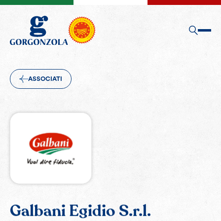
ASSOCIATI
Galbani Egidio S.r.l.