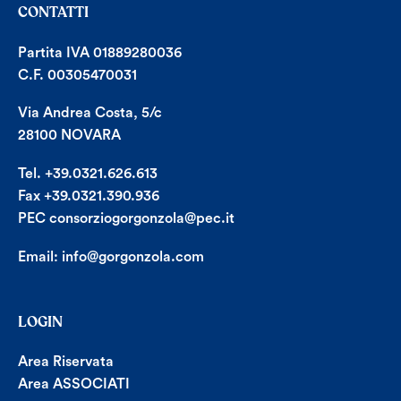
CONTATTI
Partita IVA 01889280036
C.F. 00305470031
Via Andrea Costa, 5/c
28100 NOVARA
Tel. +39.0321.626.613
Fax +39.0321.390.936
PEC consorziogorgonzola@pec.it
Email:
info@gorgonzola.com
LOGIN
Area Riservata
Area ASSOCIATI