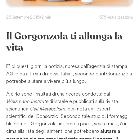
25 Settembre 2015
•
2 min
1575 visualizzazioni
Il Gorgonzola ti allunga la
vita
E’ di questi giorni la notizia, ripresa dall’agenzia di stampa
AGI e da altri siti di news italiani, secondo cui il Gorgonzola
potrebbe aiutare a vivere più a lungo.
A dirlo sono i risultati di una ricerca condotta dal
Weizmann Institute
di Israele e pubblicati sulla rivista
scientifica
Cell Metabolism
, ben nota agli esperti
scientifici del Consorzio. Secondo tale studio, i formaggi
blu come il Gorgonzola, insieme a piselli, soia e mais, è in
cima alla lista degli alimenti che potrebbero
aiutare a