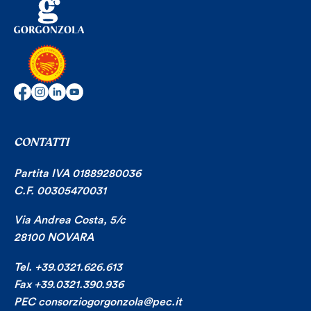
CONTATTI
Partita IVA 01889280036
C.F. 00305470031
Via Andrea Costa, 5/c
28100 NOVARA
Tel. +39.0321.626.613
Fax +39.0321.390.936
PEC consorziogorgonzola@pec.it