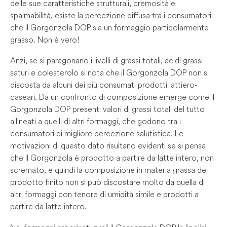
delle sue caratteristiche strutturali, cremosità e
spalmabilità, esiste la percezione diffusa tra i consumatori
che il Gorgonzola DOP sia un formaggio particolarmente
grasso. Non è vero!
Anzi, se si paragonano i livelli di grassi totali, acidi grassi
saturi e colesterolo si nota che il Gorgonzola DOP non si
discosta da alcuni dei più consumati prodotti lattiero-
caseari. Da un confronto di composizione emerge come il
Gorgonzola DOP presenti valori di grassi totali del tutto
allineati a quelli di altri formaggi, che godono tra i
consumatori di migliore percezione salutistica. Le
motivazioni di questo dato risultano evidenti se si pensa
che il Gorgonzola è prodotto a partire da latte intero, non
scremato, e quindi la composizione in materia grassa del
prodotto finito non si può discostare molto da quella di
altri formaggi con tenore di umidità simile e prodotti a
partire da latte intero.