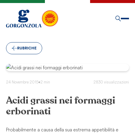
RUBRICHE
24 Novembre 2015
•
2 min
2830 visualizzazioni
Acidi grassi nei formaggi
erborinati
Probabilmente a causa della sua estrema appetibilità e