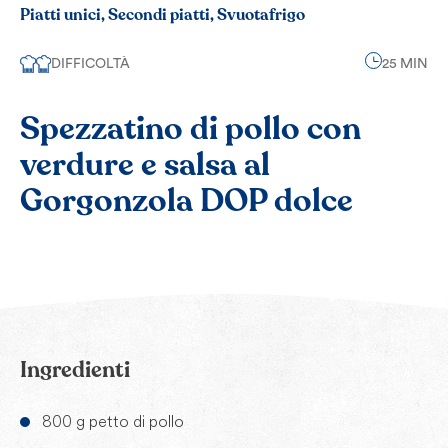
Piatti unici, Secondi piatti, Svuotafrigo
DIFFICOLTÀ
25 MIN
Spezzatino di pollo con
verdure e salsa al
Gorgonzola DOP dolce
Ingredienti
800 g petto di pollo