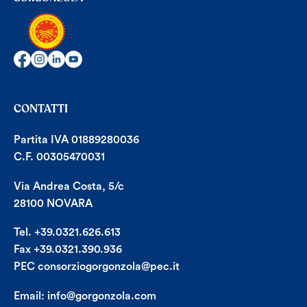
CONTATTI
Partita IVA 01889280036
C.F. 00305470031
Via Andrea Costa, 5/c
28100 NOVARA
Tel. +39.0321.626.613
Fax +39.0321.390.936
PEC consorziogorgonzola@pec.it
Email:
info@gorgonzola.com