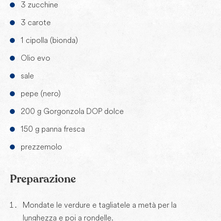
3 zucchine
3 carote
1 cipolla (bionda)
Olio evo
sale
pepe (nero)
200 g Gorgonzola DOP dolce
150 g panna fresca
prezzemolo
Preparazione
Mondate le verdure e tagliatele a metà per la
lunghezza e poi a rondelle.