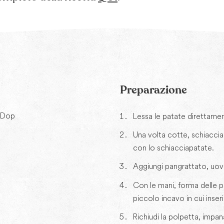
Preparazione
 Dop
Lessa le patate direttamen
Una volta cotte, schiaccia
con lo schiacciapatate.
Aggiungi pangrattato, uov
Con le mani, forma delle p
piccolo incavo in cui inser
Richiudi la polpetta, impan