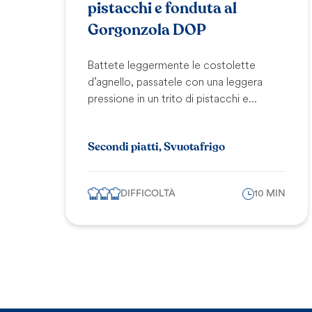
pistacchi e fonduta al
Gorgonzola DOP
Battete leggermente le costolette
d’agnello, passatele con una leggera
pressione in un trito di pistacchi e...
Secondi piatti, Svuotafrigo
DIFFICOLTÀ
10 MIN