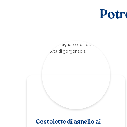
Potr
Costolette di agnello ai