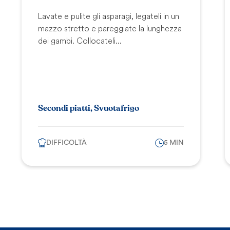
Lavate e pulite gli asparagi, legateli in un
mazzo stretto e pareggiate la lunghezza
dei gambi. Collocateli...
Secondi piatti, Svuotafrigo
DIFFICOLTÀ
5 MIN