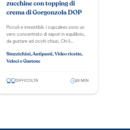
zucchine con topping di
crema di Gorgonzola DOP
Piccoli e irresistibili. I cupcakes sono un
vero concentrato di sapori in equilibrio,
da gustare ad occhi chiusi. Chi li...
Stuzzichini, Antipasti, Video ricette,
Veloci e Gustose
DIFFICOLTÀ
25 MIN