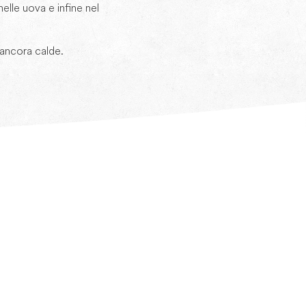
nelle uova e infine nel
e ancora calde.