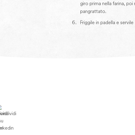
giro prima nella farina, poi 
pangrattato.
Friggile in padella e servil