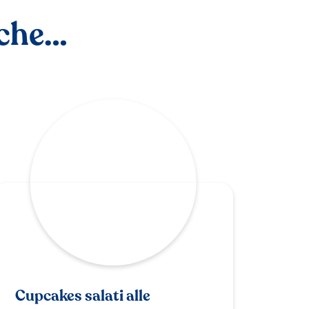
nche…
Cupcakes salati alle