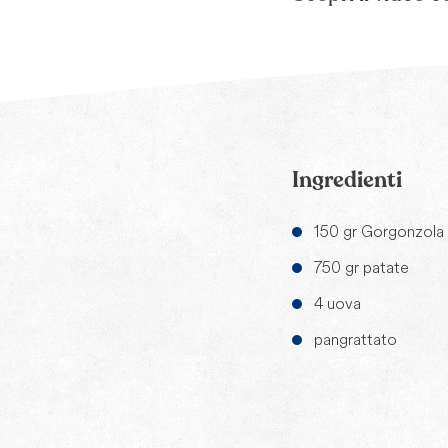
Ingredienti
150 gr Gorgonzola
750 gr patate
4 uova
pangrattato