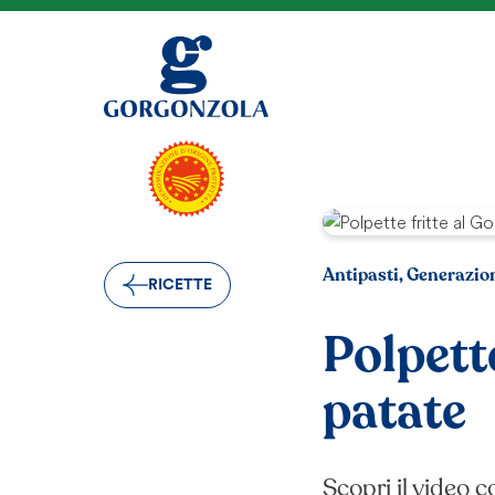
Antipasti, Generazio
RICETTE
Polpett
patate
Scopri il video 