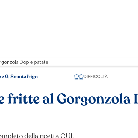
ne G, Svuotafrigo
DIFFICOLTÀ
e fritte al Gorgonzola
completo della ricetta
QUI
.