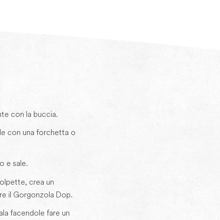
te con la buccia.
le con una forchetta o
o e sale.
olpette, crea un
ire il Gorgonzola Dop.
ala facendole fare un