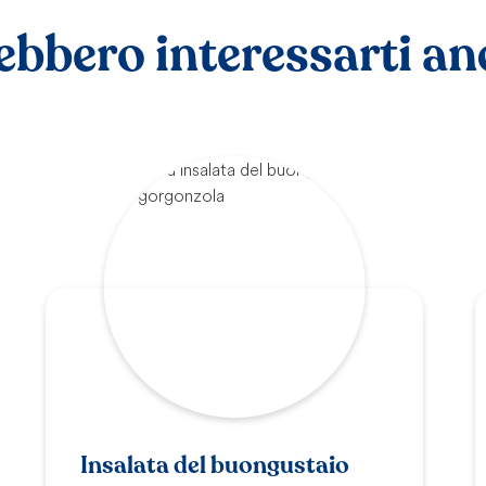
ebbero interessarti a
Insalata del buongustaio