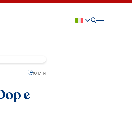
10 MIN
 Dop e