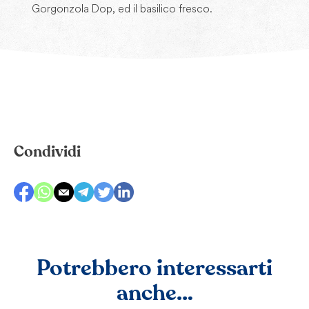
Gorgonzola Dop, ed il basilico fresco.
Condividi
Potrebbero interessarti
anche…