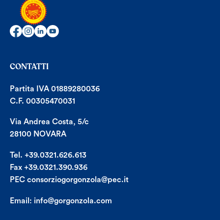
CONTATTI
Partita IVA 01889280036
C.F. 00305470031
Via Andrea Costa, 5/c
28100 NOVARA
Tel. +39.0321.626.613
Fax +39.0321.390.936
PEC consorziogorgonzola@pec.it
Email:
info@gorgonzola.com