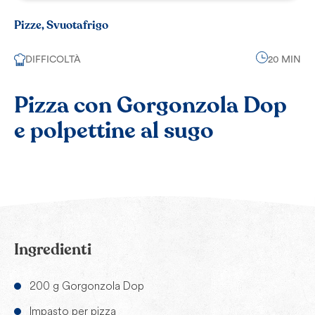
Pizze, Svuotafrigo
DIFFICOLTÀ
20 MIN
Pizza con Gorgonzola Dop
e polpettine al sugo
Ingredienti
200 g Gorgonzola Dop
Impasto per pizza