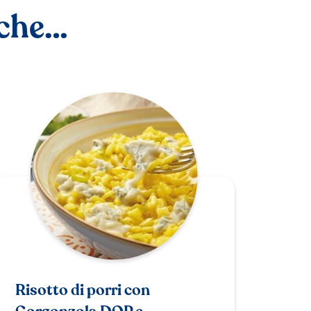
nche…
Risotto di porri con