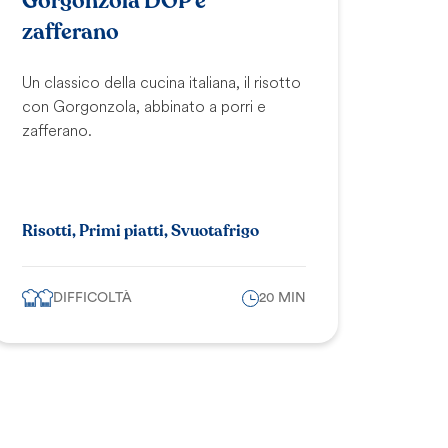
Gorgonzola DOP e
zafferano
Un classico della cucina italiana, il risotto
con Gorgonzola, abbinato a porri e
zafferano.
Risotti, Primi piatti, Svuotafrigo
DIFFICOLTÀ
20 MIN