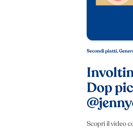
Secondi piatti, Gener
Involti
Dop pic
@jenny
Scopri il video 