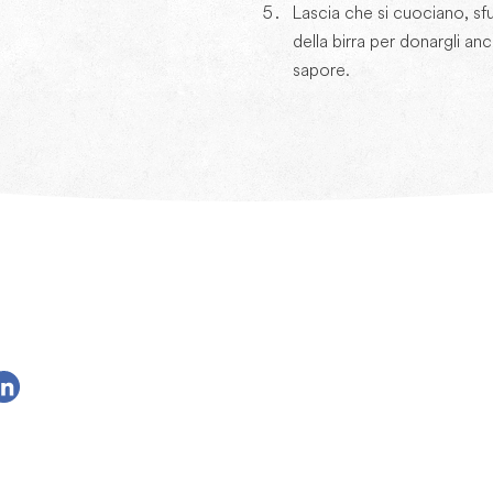
Lascia che si cuociano, sf
della birra per donargli an
sapore.