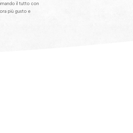
umando il tutto con
cora più gusto e