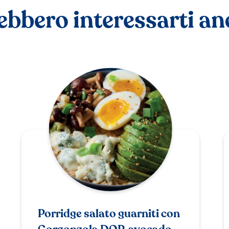
ebbero interessarti a
Porridge salato guarniti con