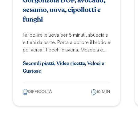
Gorgonzola DOP, avocado,
sesamo, uova, cipollotti e
funghi
Fai bollire le uova per 8 minuti, sbucciale
e tieni da parte. Porta a bollore il brodo e
poi versa i fiocchi d’avena. Mescola e...
Secondi piatti, Video ricette, Veloci e
Gustose
DIFFICOLTÀ
10 MIN