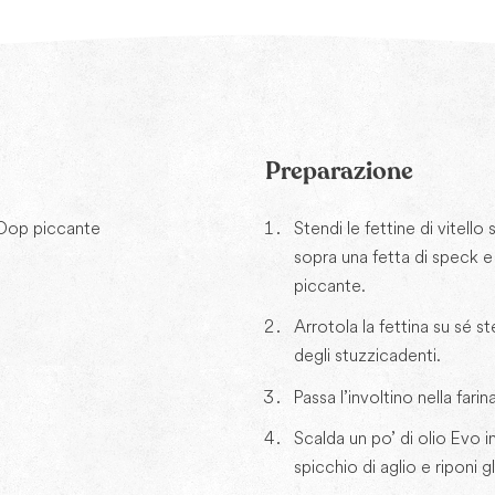
Preparazione
Dop piccante
Stendi le fettine di vitello
sopra una fetta di speck 
piccante.
Arrotola la fettina su sé st
degli stuzzicadenti.
Passa l’involtino nella farina
Scalda un po’ di olio Evo 
spicchio di aglio e riponi gli