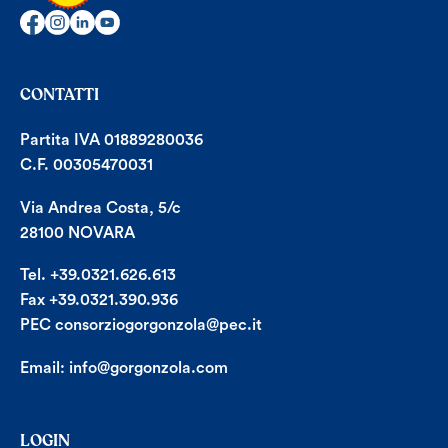
CONTATTI
Partita IVA 01889280036
C.F. 00305470031
Via Andrea Costa, 5/c
28100 NOVARA
Tel. +39.0321.626.613
Fax +39.0321.390.936
PEC consorziogorgonzola@pec.it
Email:
info@gorgonzola.com
LOGIN