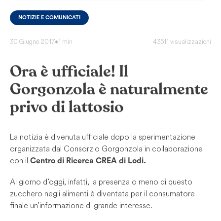
NOTIZIE E COMUNICATI
30 Giugno 2017
•
1 min
43511 visualizzazioni
Ora è ufficiale! Il
Gorgonzola è naturalmente
privo di lattosio
La notizia è divenuta ufficiale dopo la sperimentazione
organizzata dal Consorzio Gorgonzola in collaborazione
con il
Centro di Ricerca CREA di Lodi.
Al giorno d’oggi, infatti, la presenza o meno di questo
zucchero negli alimenti è diventata per il consumatore
finale un’informazione di grande interesse.