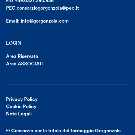
Fax +39.0321.390.936
PEC consorziogorgonzola@pec.it
Email:
info@gorgonzola.com
LOGIN
Area Riservata
Area ASSOCIATI
Privacy Policy
Cookie Policy
Note Legali
© Consorzio per la tutela del formaggio Gorgonzola