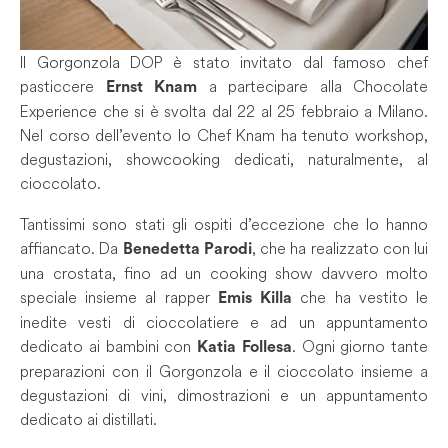
Il Gorgonzola DOP è stato invitato dal famoso chef
pasticcere
a partecipare alla Chocolate
Ernst Knam
Experience che si è svolta dal 22 al 25 febbraio a Milano.
Nel corso dell’evento lo Chef Knam ha tenuto workshop,
degustazioni, showcooking dedicati, naturalmente, al
cioccolato.
Tantissimi sono stati gli ospiti d’eccezione che lo hanno
affiancato. Da
, che ha realizzato con lui
Benedetta Parodi
una crostata, fino ad un cooking show davvero molto
speciale insieme al rapper
che ha vestito le
Emis Killa
inedite vesti di cioccolatiere e ad un appuntamento
dedicato ai bambini con
. Ogni giorno tante
Katia Follesa
preparazioni con il Gorgonzola e il cioccolato insieme a
degustazioni di vini, dimostrazioni e un appuntamento
dedicato ai distillati.