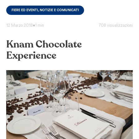
FIERE ED EVENTI, NOTIZIE E COMUNICATI
12 Marzo 2018
•
1 min
708 visualizzazioni
Knam Chocolate
Experience