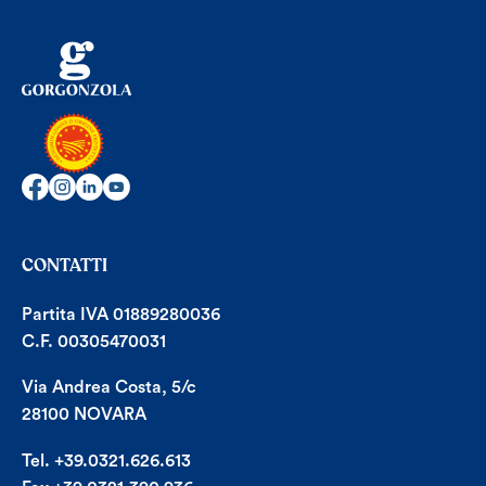
CONTATTI
Partita IVA 01889280036
C.F. 00305470031
Via Andrea Costa, 5/c
28100 NOVARA
Tel. +39.0321.626.613