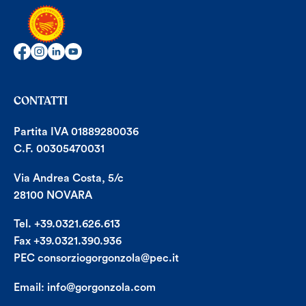
CONTATTI
Partita IVA 01889280036
C.F. 00305470031
Via Andrea Costa, 5/c
28100 NOVARA
Tel. +39.0321.626.613
Fax +39.0321.390.936
PEC consorziogorgonzola@pec.it
Email:
info@gorgonzola.com