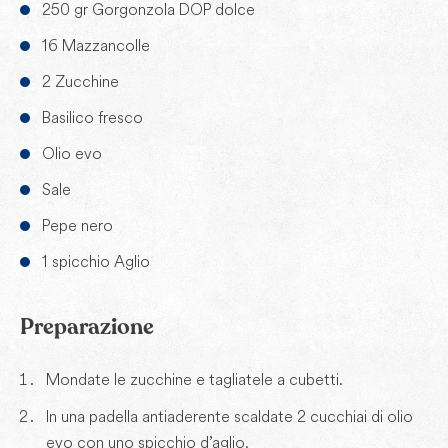
250 gr Gorgonzola DOP dolce
16 Mazzancolle
2 Zucchine
Basilico fresco
Olio evo
Sale
Pepe nero
1 spicchio Aglio
Preparazione
Mondate le zucchine e tagliatele a cubetti.
In una padella antiaderente scaldate 2 cucchiai di olio
evo con uno spicchio d’aglio.