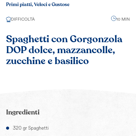
Primi piatti, Veloci e Gustose
DIFFICOLTÀ
10 MIN
Spaghetti con Gorgonzola
DOP dolce, mazzancolle,
zucchine e basilico
Ingredienti
320 gr Spaghetti