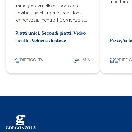
mediterran
immergetevi nello stupore della
novità. L’hamburger di ceci dona
leggerezza, mentre il Gorgonzola...
Piatti unici, Secondi piatti, Video
ricette, Veloci e Gustose
Pizze, Vel
DIFFICOLTÀ
15 MIN
DIFFI