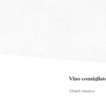
Vino consigliat
Chianti classico