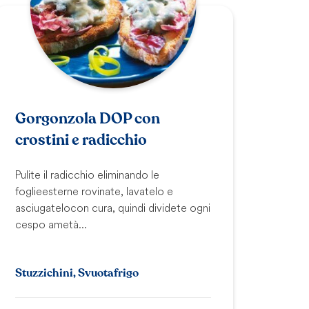
Gorgonzola DOP con
crostini e radicchio
Pulite il radicchio eliminando le
foglie esterne rovinate, lavatelo e
asciugatelo con cura, quindi dividete ogni
cespo a metà...
Stuzzichini, Svuotafrigo