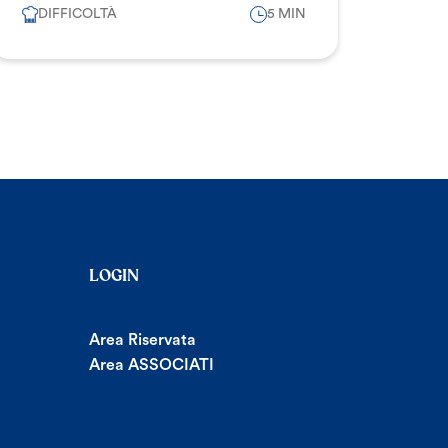
DIFFICOLTÀ
5 MIN
LOGIN
Area Riservata
Area ASSOCIATI