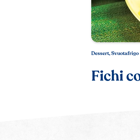
Dessert, Svuotafrigo
Fichi c