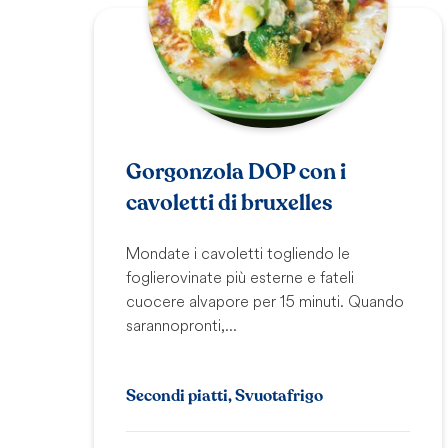
Gorgonzola DOP con i
cavoletti di bruxelles
Mondate i cavoletti togliendo le
foglie rovinate più esterne e fateli
cuocere al vapore per 15 minuti. Quando
saranno pronti,...
Secondi piatti, Svuotafrigo