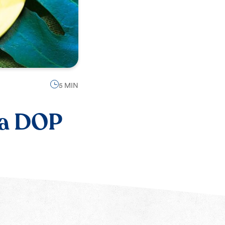
5 MIN
la DOP