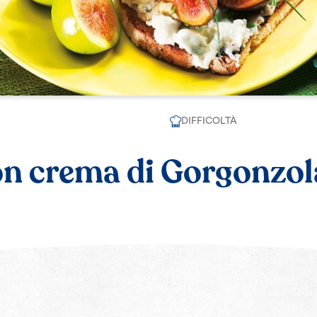
DIFFICOLTÀ
on crema di Gorgonzo