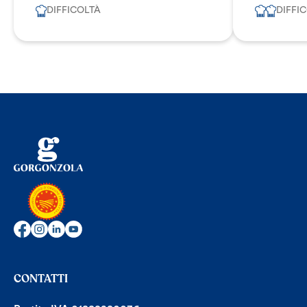
DIFFICOLTÀ
DIFFI
CONTATTI