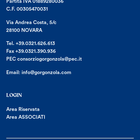
Partita IVA 01889280036
C.F. 00305470031
Via Andrea Costa, 5/c
28100 NOVARA
Tel. +39.0321.626.613
Fax +39.0321.390.936
PEC consorziogorgonzola@pec.it
Email:
info@gorgonzola.com
LOGIN
Area Riservata
Area ASSOCIATI