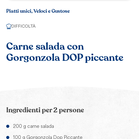
Piatti unici, Veloci e Gustose
DIFFICOLTÀ
Carne salada con
Gorgonzola DOP piccante
Ingredienti per 2 persone
200 g carne salada
100 g Gorgonzola Dop Piccante