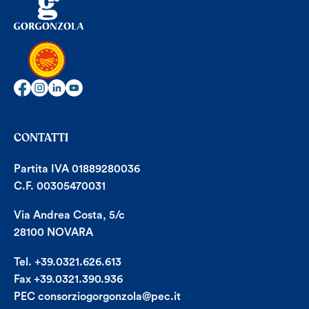
CONTATTI
Partita IVA 01889280036
C.F. 00305470031
Via Andrea Costa, 5/c
28100 NOVARA
Tel. +39.0321.626.613
Fax +39.0321.390.936
PEC consorziogorgonzola@pec.it