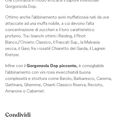
Gorgonzola Dop.
Ottimo anche l’abbinamento a vini muffati ossia nati da uve
attaccate ad una muffa nobile, a cui devono l’alta
concentrazione di zuccheri e il loro caratteristico
profumo. Tra i bianchi ottimi i Riesling, il Pinot
Bianco, l’Orvieto Classico, il Frascati Sup., la Malvasia
secca, il Gavi; fra i rosati il Chiaretto del Garda, il Lagrein
Kretzer.
Infine con il
è consigliabile
Gorgonzola Dop piccante,
l’abbinamento con vini rossi invecchiati di buona
complessità e struttura come Barolo, Barbaresco, Carema,
Gattinara, Ghemme, Chianti Classico Riserva, Recioto,
Amarone o Cabernet.
Condividi