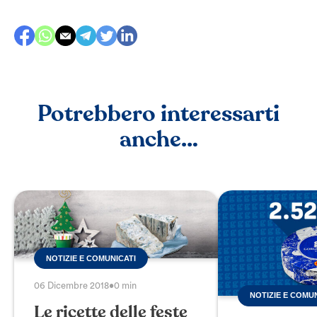
Potrebbero interessarti
anche…
NOTIZIE E COMUNICATI
06 Dicembre 2018
•
0 min
NOTIZIE E COMU
Le ricette delle feste