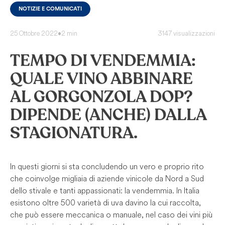
NOTIZIE E COMUNICATI
25 Ottobre 2022
•
2 min
3147 visualizzazioni
TEMPO DI VENDEMMIA:
QUALE VINO ABBINARE
AL GORGONZOLA DOP?
DIPENDE (ANCHE) DALLA
STAGIONATURA.
In questi giorni si sta concludendo un vero e proprio rito
che coinvolge migliaia di aziende vinicole da Nord a Sud
dello stivale e tanti appassionati: la vendemmia. In Italia
esistono oltre 500 varietà di uva da vino la cui raccolta,
che può essere meccanica o manuale, nel caso dei vini più