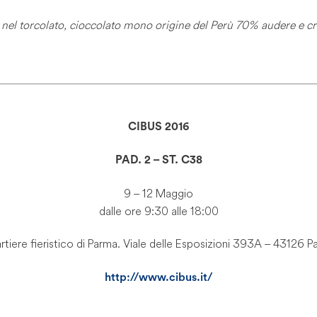
 nel torcolato, cioccolato mono origine del Perù 70% audere e 
CIBUS 2016
PAD. 2 – ST. C38
9 – 12 Maggio
dalle ore 9:30 alle 18:00
rtiere fieristico di Parma. Viale delle Esposizioni 393A – 43126 P
http://www.cibus.it/