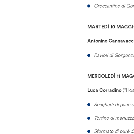
Croccantino di Gor
MARTEDÌ 10 MAGGIO 
Antonino
Cannavacci
Ravioli di Gorgonzo
MERCOLEDÌ 11 MAGGI
(“Hos
Luca Corradino
Spaghetti di pane 
Tortino di merluzz
Sformato di purè d