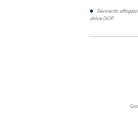
Savoiardo affogato
dolce DOP.
Qua