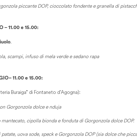
gonzola piccante DOP, cioccolato fondente e granella di pistacc
– 11.00 e 15.00:
.
uolo
la, scampi, infuso di mela verde e sedano rapa
O– 11.00 e 15.00:
teria Buraiga” di Fontaneto d’Agogna):
con Gorgonzola dolce e nduja
o mantecato, cipolla bionda e fonduta di Gorgonzola dolce DOP.
i patate, uova sode, speck e Gorgonzola DOP (sia dolce che picc