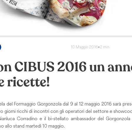
10 Maggio 2016
•
2 min
on CIBUS 2016 un ann
 ricette!
utela del Formaggio Gorgonzola dal 9 al 12 maggio 2016 sarà pre
ro giorni ricchi di incontri con gli operatori del settore e showco
ianluca Corradino e il bi-stellato ambassador del Gorgonzol
o allo stand martedì 10 maggio.