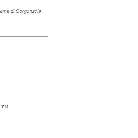
crema di Gorgonzola
arma