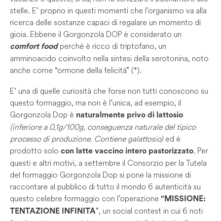
stelle. E’ proprio in questi momenti che l’organismo va alla
ricerca delle sostanze capaci di regalare un momento di
gioia. Ebbene il Gorgonzola DOP è considerato un
perché è ricco di triptofano, un
comfort food
amminoacido coinvolto nella sintesi della serotonina, noto
anche come “ormone della felicità” (*).
E’ una di quelle curiosità che forse non tutti conoscono su
questo formaggio, ma non è l’unica, ad esempio, il
Gorgonzola Dop è
naturalmente privo di lattosio
(inferiore a 0,1g/100g, conseguenza naturale del tipico
processo di produzione. Contiene galattosio)
ed è
prodotto solo
. Per
con latte vaccino intero pastorizzato
questi e altri motivi, a settembre il Consorzio per la Tutela
del formaggio Gorgonzola Dop si pone la missione di
raccontare al pubblico di tutto il mondo 6 autenticità su
questo celebre formaggio con l’operazione
“MISSIONE:
”, un social contest in cui 6 noti
TENTAZIONE INFINITA