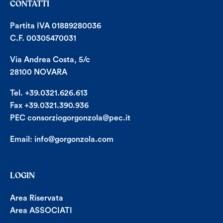
CONTATTI
Partita IVA 01889280036
C.F. 00305470031
Via Andrea Costa, 5/c
28100 NOVARA
Tel. +39.0321.626.613
Fax +39.0321.390.936
PEC consorziogorgonzola@pec.it
Email:
info@gorgonzola.com
LOGIN
Area Riservata
Area ASSOCIATI