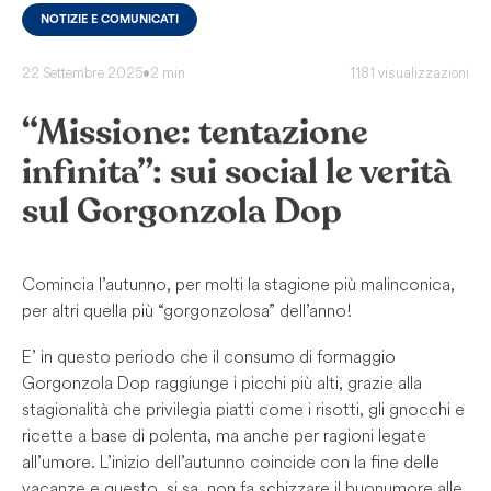
NOTIZIE E COMUNICATI
22 Settembre 2025
•
2 min
1181 visualizzazioni
“Missione: tentazione
infinita”: sui social le verità
sul Gorgonzola Dop
Comincia l’autunno, per molti la stagione più malinconica,
per altri quella più “gorgonzolosa” dell’anno!
E’ in questo periodo che il consumo di formaggio
Gorgonzola Dop raggiunge i picchi più alti, grazie alla
stagionalità che privilegia piatti come i risotti, gli gnocchi e
ricette a base di polenta, ma anche per ragioni legate
all’umore. L’inizio dell’autunno coincide con la fine delle
vacanze e questo, si sa, non fa schizzare il buonumore alle