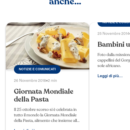
anche…
NOTIZIE E COMU
25 Novembre 2014
Bambini u
Foto dalla mission
cappellini del Gor
sole africano.
NOTIZIE E COMUNICATI
Leggi di più…
26 Novembre 2018
•
2 min
Giornata Mondiale
della Pasta
Il 25 ottobre scorso si è celebrata in
tutto il mondo la Giornata Mondiale
della Pasta, alimento che insieme alla
pizza, rappresenta più di ogni altro il