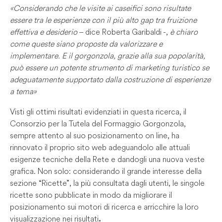
«Considerando che le visite ai caseifici sono risultate
essere tra le esperienze con il più alto gap tra fruizione
effettiva e desiderio
– dice Roberta Garibaldi -,
è chiaro
come queste siano proposte da valorizzare e
implementare. E il gorgonzola, grazie alla sua popolarità,
può essere un potente strumento di marketing turistico se
adeguatamente supportato dalla costruzione di esperienze
a tema»
Visti gli ottimi risultati evidenziati in questa ricerca, il
Consorzio per la Tutela del Formaggio Gorgonzola,
sempre attento al suo posizionamento on line, ha
rinnovato il proprio sito web adeguandolo alle attuali
esigenze tecniche della Rete e dandogli una nuova veste
grafica. Non solo: considerando il grande interesse della
sezione “Ricette”, la più consultata dagli utenti, le singole
ricette sono pubblicate in modo da migliorare il
posizionamento sui motori di ricerca e arricchire la loro
visualizzazione nei risultati
.