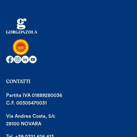
CONTATTI
Partita IVA 01889280036
C.F. 00305470031
Via Andrea Costa, 5/c
28100 NOVARA
Tel. +39.0321.626.613