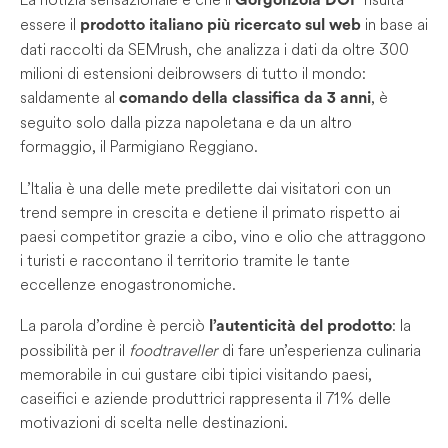
essere il
in base ai
prodotto italiano più ricercato sul web
dati raccolti da SEMrush, che analizza i dati da oltre 300
milioni di estensioni dei browsers di tutto il mondo:
saldamente al
, è
comando della classifica da 3 anni
seguito solo dalla pizza napoletana e da un altro
formaggio, il Parmigiano Reggiano.
L’Italia è una delle mete predilette dai visitatori con un
trend sempre in crescita e detiene il primato rispetto ai
paesi competitor grazie a cibo, vino e olio che attraggono
i turisti e raccontano il territorio tramite le tante
eccellenze enogastronomiche.
La parola d’ordine è perciò
: la
l’autenticità del prodotto
possibilità per il
foodtraveller
di fare un’esperienza culinaria
memorabile in cui gustare cibi tipici visitando paesi,
caseifici e aziende produttrici rappresenta il 71% delle
motivazioni di scelta nelle destinazioni.