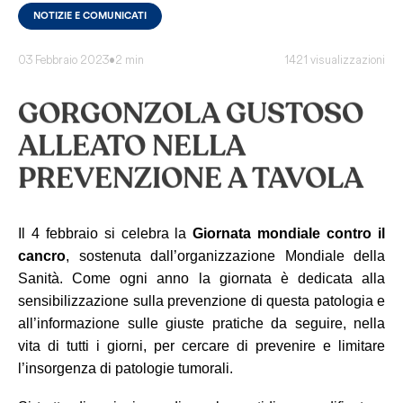
NOTIZIE E COMUNICATI
03 Febbraio 2023
•
2 min
1421 visualizzazioni
GORGONZOLA GUSTOSO
ALLEATO NELLA
PREVENZIONE A TAVOLA
Il 4 febbraio si celebra la
Giornata mondiale contro il
cancro
, sostenuta dall’organizzazione Mondiale della
Sanità. Come ogni anno la giornata è dedicata alla
sensibilizzazione sulla prevenzione di questa patologia e
all’informazione sulle giuste pratiche da seguire, nella
vita di tutti i giorni, per cercare di prevenire e limitare
l’insorgenza di patologie tumorali.