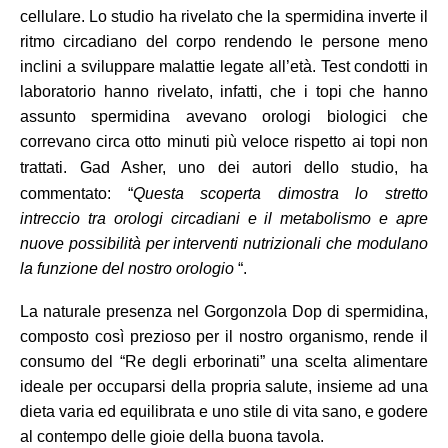
cellulare. Lo studio ha rivelato che la spermidina inverte il
ritmo circadiano del corpo rendendo le persone meno
inclini a sviluppare malattie legate all’età. Test condotti in
laboratorio hanno rivelato, infatti, che i topi che hanno
assunto spermidina avevano orologi biologici che
correvano circa otto minuti più veloce rispetto ai topi non
trattati.
Gad Asher, uno dei autori dello studio, ha
commentato: “
Questa scoperta dimostra lo stretto
intreccio tra orologi circadiani e il metabolismo e apre
nuove possibilità per interventi nutrizionali che modulano
la funzione del nostro orologio
“.
La naturale presenza nel Gorgonzola Dop di spermidina,
composto così prezioso per il nostro organismo, rende il
consumo del “Re degli erborinati” una scelta alimentare
ideale per occuparsi della propria salute, insieme ad una
dieta varia ed equilibrata e uno stile di vita sano, e godere
al contempo delle gioie della buona tavola.