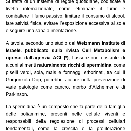
Si tratta di un insieme di regole quotidiane, codificate a
livello internazionale, come eliminare il fumo e
combattere il fumo passivo, limitare il consumo di alcool,
fare attività fisica, evitare l’esposizione eccessiva al sole
e seguire una sana alimentazione.
A tavola, secondo uno studio del
Weizmann Institute di
Israele, pubblicato sulla rivista Cell Metabolism e
ripreso dall’agenzia AGI (*),
l’assunzione costante di
alcuni alimenti
naturalmente ricchi di spermidina
, come
piselli verdi,
soia, mais e
formaggi erborinati, tra cui il
Gorgonzola Dop, potrebbe aiutare nella prevenzione di
varie patologie come cancro, morbo d’Alzheimer e di
Parkinson.
La spermidina è un composto che fa parte della famiglia
delle poliammine, presenti nelle cellule viventi e
responsabili della regolazione di processi cellulari
fondamentali, come la crescita e la proliferazione