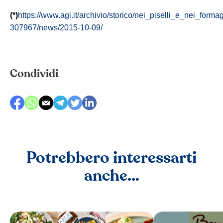
(*)
https://www.agi.it/archivio/storico/nei_piselli_e_nei_forma
307967/news/2015-10-09/
Condividi
Potrebbero interessarti
anche…