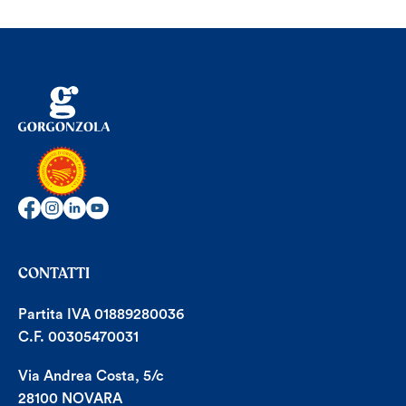
CONTATTI
Partita IVA 01889280036
C.F. 00305470031
Via Andrea Costa, 5/c
28100 NOVARA