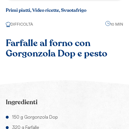
Primi piatti, Video ricette, Svuotafrigo
DIFFICOLTÀ
10 MIN
Farfalle al forno con
Gorgonzola Dop e pesto
Ingredienti
150 g Gorgonzola Dop
320 g Farfalle