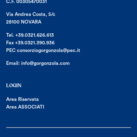
C.F. 00305470031
Via Andrea Costa, 5/c
28100 NOVARA
Tel. +39.0321.626.613
Fax +39.0321.390.936
PEC consorziogorgonzola@pec.it
Email:
info@gorgonzola.com
LOGIN
Area Riservata
Area ASSOCIATI